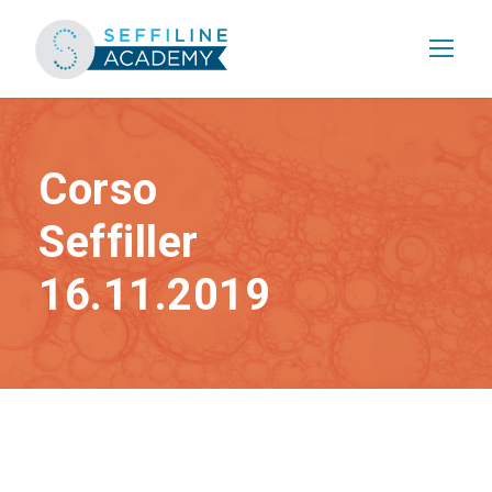
Corso
Seffiller
16.11.2019