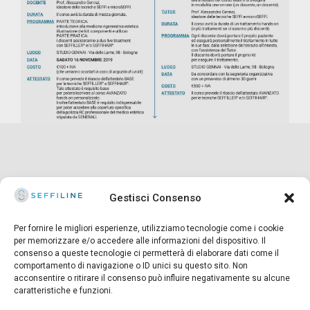
Gestisci Consenso
Per fornire le migliori esperienze, utilizziamo tecnologie come i cookie
per memorizzare e/o accedere alle informazioni del dispositivo. Il
consenso a queste tecnologie ci permetterà di elaborare dati come il
© 2025 Seffiline Srl Start Up Innovativa
comportamento di navigazione o ID unici su questo sito. Non
Via Santo Stefano, 11 40125 Bologna - Italy
acconsentire o ritirare il consenso può influire negativamente su alcune
Partita IVA 02195171208 - R.E.A. BO-419844
caratteristiche e funzioni.
Capitale sociale 30.400 €