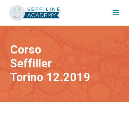
Corso
Seffiller
Torino 12.2019