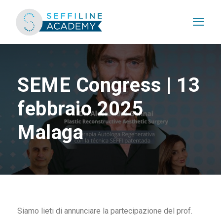
SEME Congress | 13
febbraio 2025
Malaga
Siamo lieti di annunciare la partecipazione del prof.