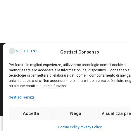
Gestisci Consenso
Per fornire le migliori esperienze, utilizziamo tecnologie come i cookie per
memorizzare e/o accedere alle informazioni del dispositivo. Il consenso a
tecnologie ci permetterà di elaborare dati come il comportamento di naviga
unici su questo sito. Non acconsentire o ritirare il consenso può influire n
su alcune caratteristiche e funzioni.
Gestisci servizi
Accetta
Nega
Visualizza pr
Cookie Policy
Privacy Policy