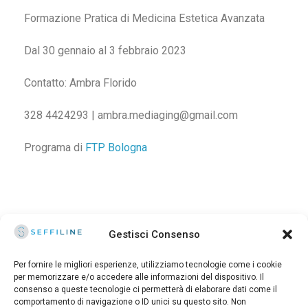
Formazione Pratica di Medicina Estetica Avanzata
Dal 30 gennaio al 3 febbraio 2023
Contatto: Ambra Florido
328 4424293 | ambra.mediaging@gmail.com
Programa di
FTP Bologna
Gestisci Consenso
Per fornire le migliori esperienze, utilizziamo tecnologie come i cookie
per memorizzare e/o accedere alle informazioni del dispositivo. Il
consenso a queste tecnologie ci permetterà di elaborare dati come il
© 2025 Seffiline Srl Start Up Innovativa
comportamento di navigazione o ID unici su questo sito. Non