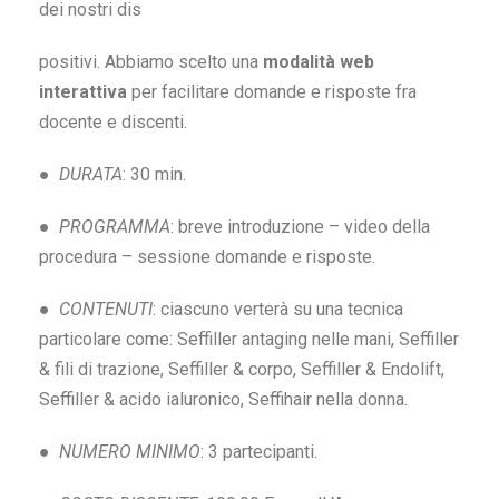
dei nostri dis
positivi. Abbiamo scelto una
modalità web
interattiva
per facilitare domande e risposte fra
docente e discenti.
●
DURATA
: 30 min.
●
PROGRAMMA
: breve introduzione – video della
procedura – sessione domande e risposte.
●
CONTENUTI
: ciascuno verterà su una tecnica
particolare come: Seffiller antaging nelle mani, Seffiller
& fili di trazione, Seffiller & corpo, Seffiller & Endolift,
Seffiller & acido ialuronico, Seffihair nella donna.
●
NUMERO MINIMO
: 3 partecipanti.