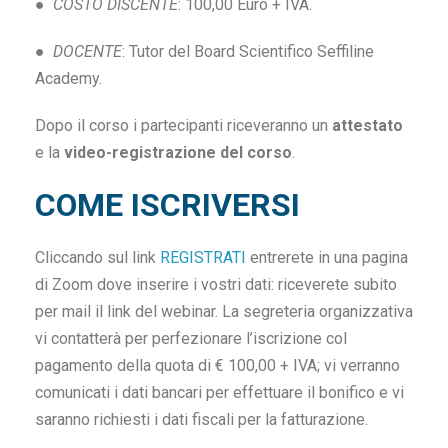
●
COSTO DISCENTE
: 100,00 Euro + IVA.
●
DOCENTE
: Tutor del Board Scientifico Seffiline
Academy.
Dopo il corso i partecipanti riceveranno un
attestato
e la
video-registrazione del corso
.
COME ISCRIVERSI
Cliccando sul link
REGISTRATI
entrerete in una pagina
di Zoom dove inserire i vostri dati: riceverete subito
per mail il link del webinar. La segreteria organizzativa
vi contatterà per perfezionare l’iscrizione col
pagamento della quota di € 100,00 + IVA; vi verranno
comunicati i dati bancari per effettuare il bonifico e vi
saranno richiesti i dati fiscali per la fatturazione.