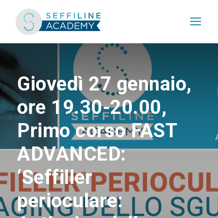
Giovedì 27 gennaio,
ore 19.30-20.00,
Primo corso FAST
ADVANCED:
‘Seffiller
perioculare: