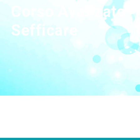
Corso Avanzato
Sefficare