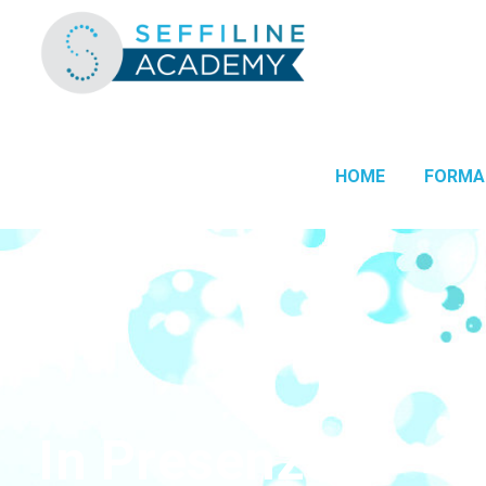
HOME
FORMA
In Presenza