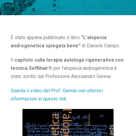
È stato appena pubblicato il libro
“L’alopecia
androgenetica spiegata bene”
di Daniele Campo.
Il
capitolo sulla terapia autologa rigenerativa con
tecnica Seffihair®
per l’alopecia androgenetica è
stato scritto dal Professore Alessandro Gennai.
Guarda il video del Prof. Gennai con ulteriori
informazioni in questo link