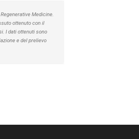
f Regenerative Medicine.
ssuto ottenuto con il
. I dati ottenuti sono
azione e del prelievo