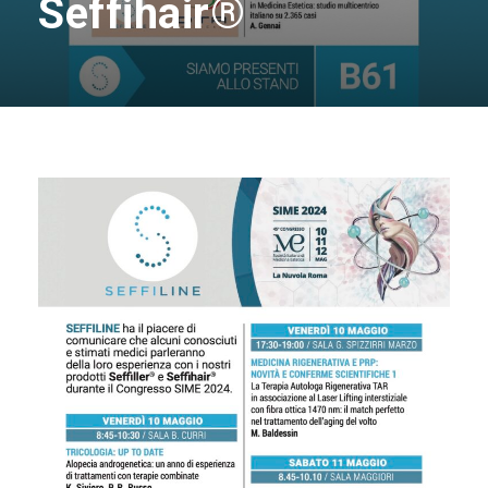
Seffihair®