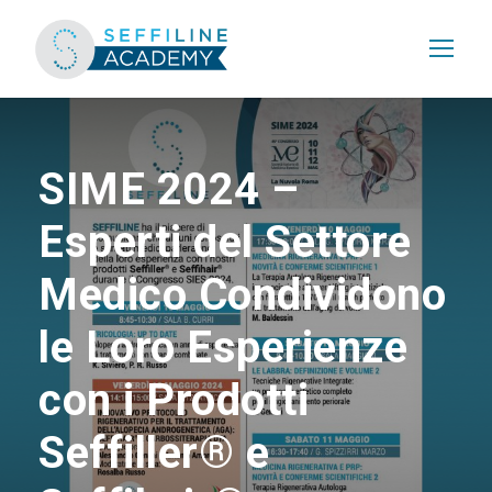
SIME 2024 –
Esperti del Settore
Medico Condividono
le Loro Esperienze
con i Prodotti
Seffiller® e