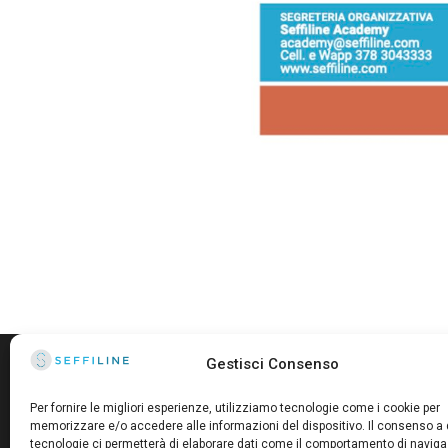
Gestisci Consenso
Per fornire le migliori esperienze, utilizziamo tecnologie come i cookie per
memorizzare e/o accedere alle informazioni del dispositivo. Il consenso a
tecnologie ci permetterà di elaborare dati come il comportamento di naviga