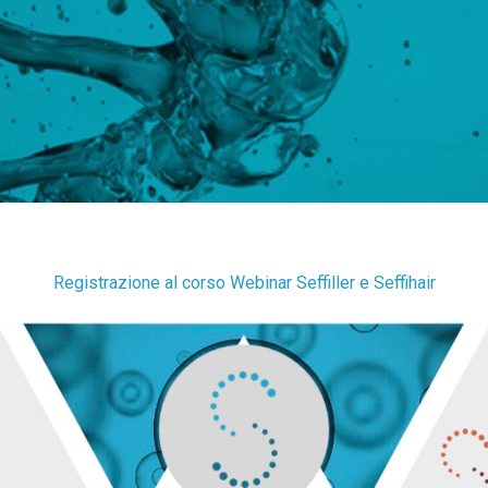
Registrazione al corso Webinar Seffiller e Seffihair