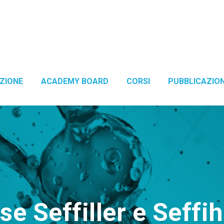
ZIONE
ACADEMY BOARD
CORSI
PUBBLICAZION
e Seffiller e Seffi